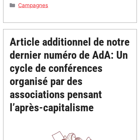
Catégories
Campagnes
Article additionnel de notre
dernier numéro de AdA: Un
cycle de conférences
organisé par des
associations pensant
l’après-capitalisme