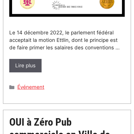
Le 14 décembre 2022, le parlement fédéral
acceptait la motion Ettlin, dont le principe est
de faire primer les salaires des conventions …
Lire plus
Catégories
Événement
OUI à Zéro Pub