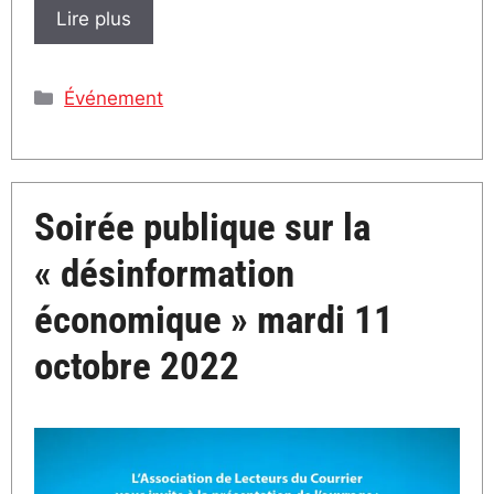
Lire plus
Catégories
Événement
Soirée publique sur la
« désinformation
économique » mardi 11
octobre 2022