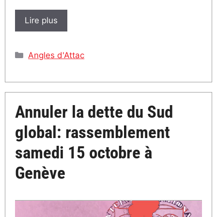
Lire plus
Catégories
Angles d'Attac
Annuler la dette du Sud
global: rassemblement
samedi 15 octobre à
Genève