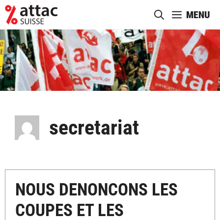
Aller
MENU
au
contenu
secretariat
NOUS DENONCONS LES
COUPES ET LES