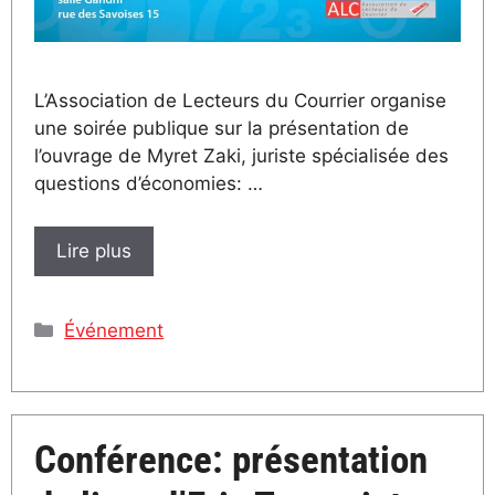
L’Association de Lecteurs du Courrier organise
une soirée publique sur la présentation de
l’ouvrage de Myret Zaki, juriste spécialisée des
questions d’économies: …
Lire plus
Catégories
Événement
Conférence: présentation