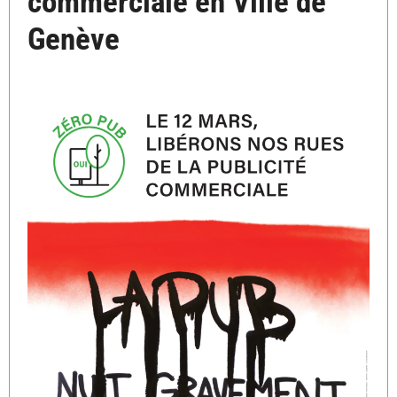
commerciale en Ville de
Genève