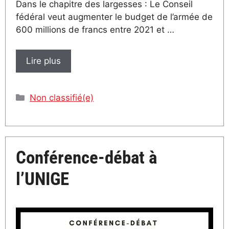
Dans le chapitre des largesses : Le Conseil
fédéral veut augmenter le budget de l’armée de
600 millions de francs entre 2021 et …
Lire plus
Catégories
Non classifié(e)
Conférence-débat à
l’UNIGE