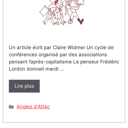
Un article écrit par Claire Widmer Un cycle de
conférences organisé par des associations
pensant l’après-capitalisme Le penseur Frédéric
Lordon donnait mardi …
Lire plus
Catégories
Angles d'Attac