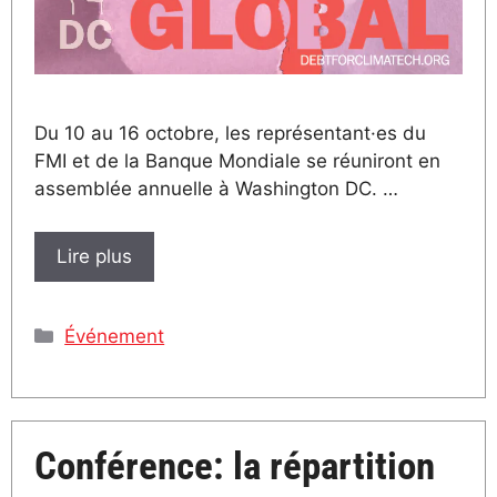
Du 10 au 16 octobre, les représentant·es du
FMI et de la Banque Mondiale se réuniront en
assemblée annuelle à Washington DC. …
Lire plus
Catégories
Événement
Conférence: la répartition