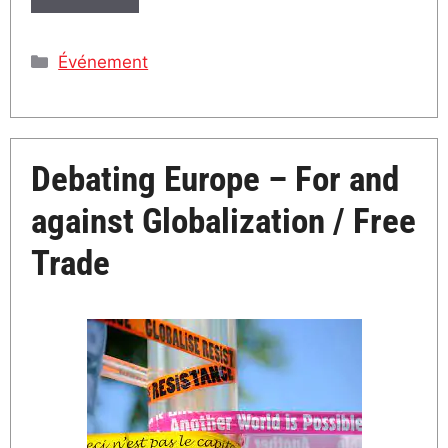
Catégories
Événement
Debating Europe – For and
against Globalization / Free
Trade