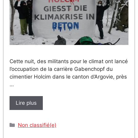
Cette nuit, des militants pour le climat ont lancé
l’occupation de la carrière Gabenchopf du
cimentier Holcim dans le canton d’Argovie, près
…
Lire plus
Catégories
Non classifié(e)