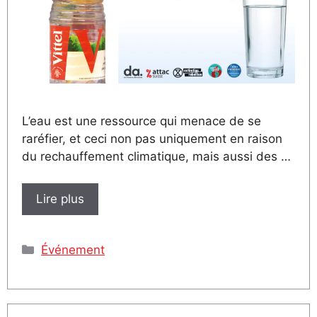
L’eau est une ressource qui menace de se
raréfier, et ceci non pas uniquement en raison
du rechauffement climatique, mais aussi des …
Lire plus
Catégories
Événement