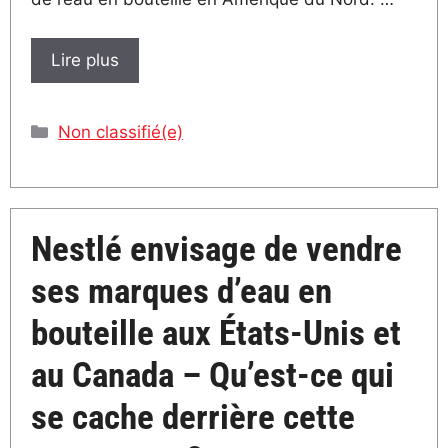
Lire plus
Catégories
Non classifié(e)
Nestlé envisage de vendre
ses marques d’eau en
bouteille aux États-Unis et
au Canada – Qu’est-ce qui
se cache derrière cette