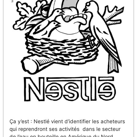
Ça y’est : Nestlé vient d’identifier les acheteurs
qui reprendront ses activités dans le secteur
de l’eau en bouteille en Amérique du Nord. …