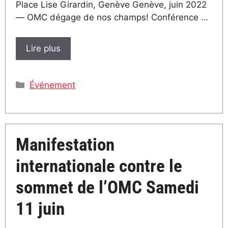
Place Lise Girardin, Genève Genève, juin 2022
— OMC dégage de nos champs! Conférence …
Lire plus
Catégories
Événement
Manifestation
internationale contre le
sommet de l’OMC Samedi
11 juin