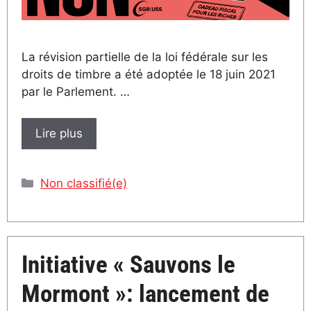
La révision partielle de la loi fédérale sur les
droits de timbre a été adoptée le 18 juin 2021
par le Parlement. …
Lire plus
Catégories
Non classifié(e)
Initiative « Sauvons le
Mormont »: lancement de