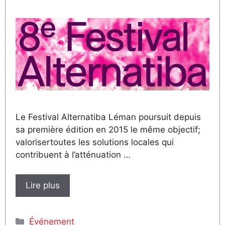
Le Festival Alternatiba Léman poursuit depuis
sa première édition en 2015 le même objectif;
valorisertoutes les solutions locales qui
contribuent à l’atténuation …
Lire plus
Catégories
Événement