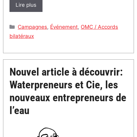
Lire plus
Catégories
Campagnes
,
Événement
,
OMC / Accords
bilatéraux
Nouvel article à découvrir:
Waterpreneurs et Cie, les
nouveaux entrepreneurs de
l’eau