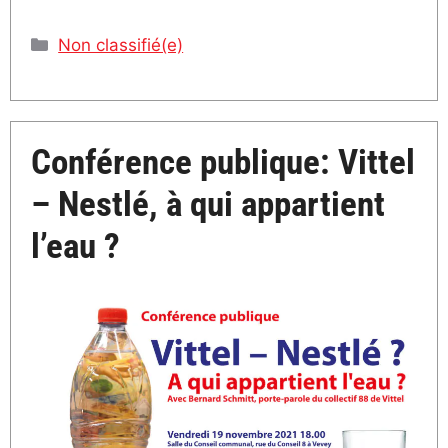
Catégories
Non classifié(e)
Conférence publique: Vittel
– Nestlé, à qui appartient
l’eau ?