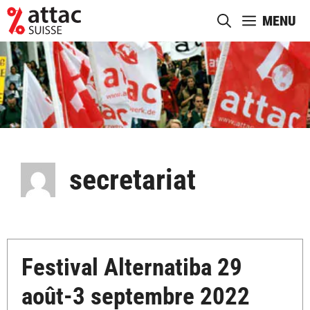
Aller
MENU
au
contenu
secretariat
Festival Alternatiba 29
août-3 septembre 2022