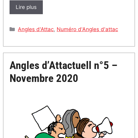
Lire plus
Catégories
Angles d'Attac
,
Numéro d'Angles d'attac
Angles d’Attactuell n°5 –
Novembre 2020