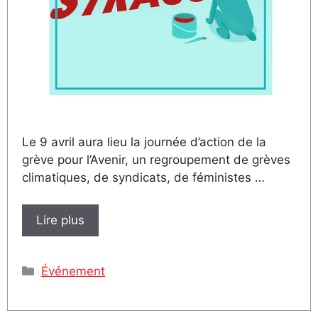
Le 9 avril aura lieu la journée d’action de la
grève pour l’Avenir, un regroupement de grèves
climatiques, de syndicats, de féministes …
Lire plus
Catégories
Événement