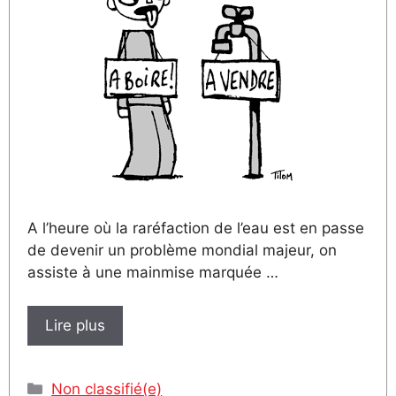
A l’heure où la raréfaction de l’eau est en passe
de devenir un problème mondial majeur, on
assiste à une mainmise marquée …
Lire plus
Catégories
Non classifié(e)