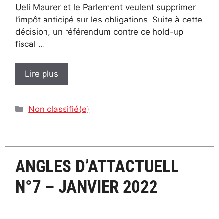
Ueli Maurer et le Parlement veulent supprimer
l’impôt anticipé sur les obligations. Suite à cette
décision, un référendum contre ce hold-up
fiscal …
Lire plus
Catégories
Non classifié(e)
ANGLES D’ATTACTUELL
N°7 – JANVIER 2022