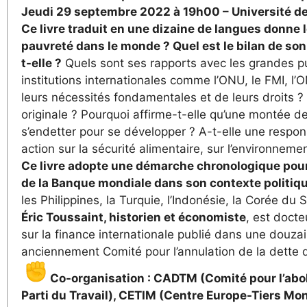
Jeudi 29 septembre 2022 à 19h00 – Université d
Ce livre traduit en une dizaine de langues donne 
pauvreté dans le monde ? Quel est le bilan de so
t-elle ?
Quels sont ses rapports avec les grandes pui
institutions internationales comme l’ONU, le FMI, l
leurs nécessités fondamentales et de leurs droits ?
originale ? Pourquoi affirme-t-elle qu’une montée d
s’endetter pour se développer ? A-t-elle une respon
action sur la sécurité alimentaire, sur l’environnemen
Ce livre adopte une démarche chronologique pour a
de la Banque mondiale dans son contexte politiqu
les Philippines, la Turquie, l’Indonésie, la Corée du
Éric Toussaint, historien et économiste
, est docte
sur la finance internationale publié dans une douzain
anciennement Comité pour l’annulation de la dette d
Co-organisation : CADTM (Comité pour l’aboli
Parti du Travail), CETIM (Centre Europe-Tiers Mon