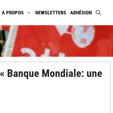
A PROPOS
NEWSLETTERS
ADHÉSION
, « Banque Mondiale: une