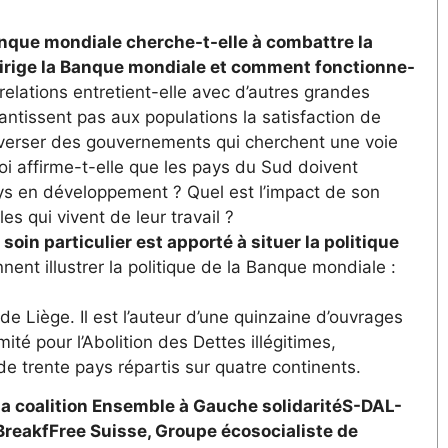
Banque mondiale cherche-t-elle à combattre la
 dirige la Banque mondiale et comment fonctionne-
elations entretient-elle avec d’autres grandes
antissent pas aux populations la satisfaction de
renverser des gouvernements qui cherchent une voie
i affirme-t-elle que les pays du Sud doivent
ays en développement ? Quel est l’impact de son
es qui vivent de leur travail ?
in particulier est apporté à situer la politique
nent illustrer la politique de la Banque mondiale :
 de Liège. Il est l’auteur d’une quinzaine d’ouvrages
ité pour l’Abolition des Dettes illégitimes,
e trente pays répartis sur quatre continents.
 la coalition Ensemble à Gauche solidaritéS-DAL-
 BreakfFree Suisse, Groupe écosocialiste de