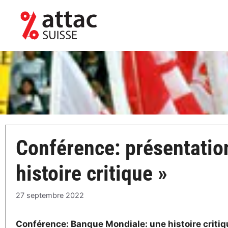
Aller
au
contenu
Conférence: présentation
histoire critique »
27 septembre 2022
Conférence: Banque Mondiale: une histoire critiq