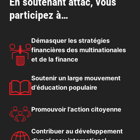
En soutenant attac, vous
Afrique »
participez à…
Démasquer les stratégies
financières des multinationales
et de la finance
Soutenir un large mouvement
d’éducation populaire
Promouvoir l’action citoyenne
Contribuer au développement