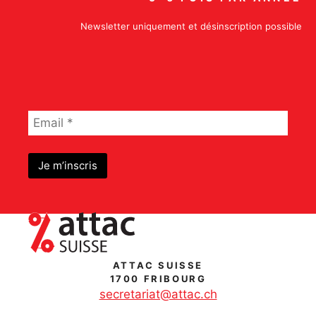
Newsletter uniquement et désinscription possible
ATTAC SUISSE
1700 FRIBOURG
secretariat@attac.ch