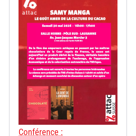
G7
!
Conférence :