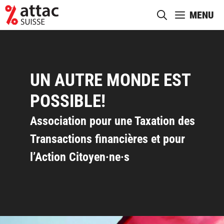
Aller
MENU
au
contenu
UN AUTRE MONDE EST
POSSIBLE!
Association pour une Taxation des
Transactions financières et pour
l’Action Citoyen·ne·s