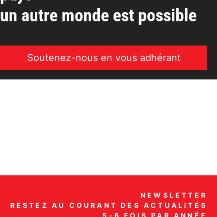
un autre monde est possible
Soutenez-nous en vous adhérant
NEWSLETTER
RESTEZ AU COURANT DES ACTUALITÉS
5-6 FOIS PAR ANNÉE