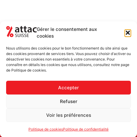
Gérer le consentement aux
cookies
NEWSLETTER
RESTEZ AU COURANT DES ACTUALITÉS
Nous utilisons des cookies pour le bon fonctionnement du site ainsi que
5-6 FOIS PAR ANNÉE
des cookies provenant de services tiers. Vous pouvez choisir d'activer ou
désactiver les cookies non essentiels à votre convenance. Pour
Newsletter uniquement et désinscription possible
connaître en détails les cookies que nous utilisons, consultez notre page
de Politique de cookies.
Accepter
Refuser
Voir les préférences
Politique de cookies
Politique de confidentialité