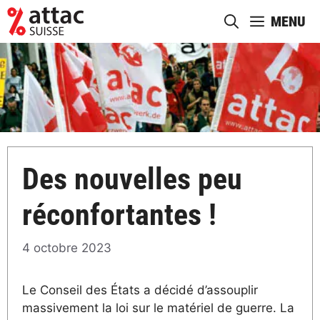
Aller
MENU
au
contenu
Des nouvelles peu
réconfortantes !
4 octobre 2023
Le Conseil des États a décidé d’assouplir
massivement la loi sur le matériel de guerre. La