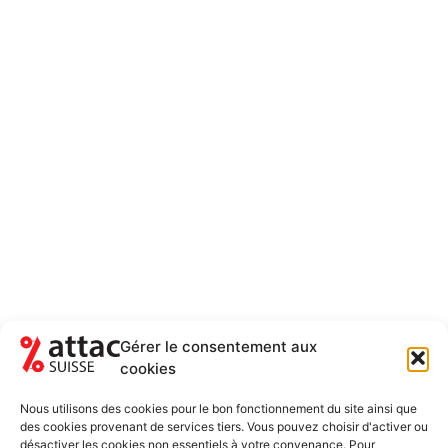
Gérer le consentement aux
cookies
NEWSLETTER
RESTEZ AU COURANT DES ACTUALITÉS
Nous utilisons des cookies pour le bon fonctionnement du site ainsi que
5-6 FOIS PAR ANNÉE
des cookies provenant de services tiers. Vous pouvez choisir d'activer ou
désactiver les cookies non essentiels à votre convenance. Pour