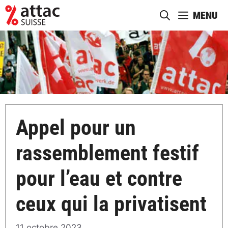
Aller
MENU
au
contenu
Appel pour un
rassemblement festif
pour l’eau et contre
ceux qui la privatisent
11 octobre 2023