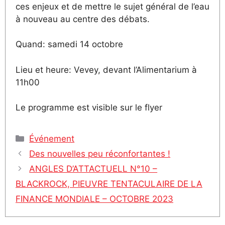
ces enjeux et de mettre le sujet général de l’eau
à nouveau au centre des débats.
Quand: samedi 14 octobre
Lieu et heure: Vevey, devant l’Alimentarium à
11h00
Le programme est visible sur le flyer
Catégories
Événement
Des nouvelles peu réconfortantes !
ANGLES D’ATTACTUELL N°10 –
BLACKROCK, PIEUVRE TENTACULAIRE DE LA
FINANCE MONDIALE – OCTOBRE 2023