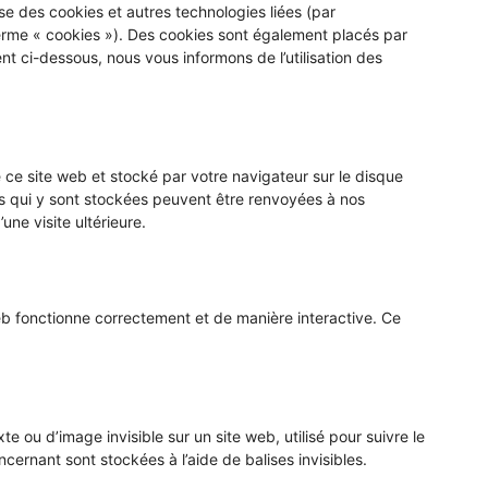
lise des cookies et autres technologies liées (par
terme « cookies »). Des cookies sont également placés par
 ci-dessous, nous vous informons de l’utilisation des
 ce site web et stocké par votre navigateur sur le disque
ns qui y sont stockées peuvent être renvoyées à nos
une visite ultérieure.
eb fonctionne correctement et de manière interactive. Ce
te ou d’image invisible sur un site web, utilisé pour suivre le
cernant sont stockées à l’aide de balises invisibles.