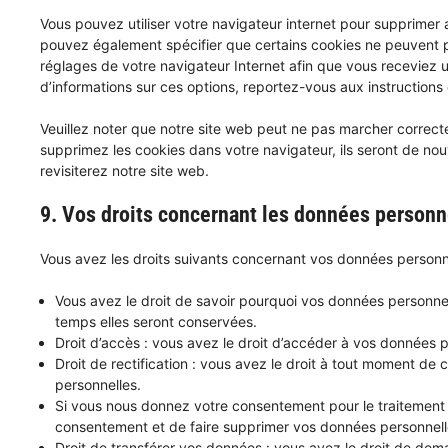
Vous pouvez utiliser votre navigateur internet pour supprime
pouvez également spécifier que certains cookies ne peuvent pa
réglages de votre navigateur Internet afin que vous receviez 
d’informations sur ces options, reportez-vous aux instructions 
Veuillez noter que notre site web peut ne pas marcher correcte
supprimez les cookies dans votre navigateur, ils seront de n
revisiterez notre site web.
9. Vos droits concernant les données personn
Vous avez les droits suivants concernant vos données personne
Vous avez le droit de savoir pourquoi vos données personnel
temps elles seront conservées.
Droit d’accès : vous avez le droit d’accéder à vos données 
Droit de rectification : vous avez le droit à tout moment de
personnelles.
Si vous nous donnez votre consentement pour le traitement
consentement et de faire supprimer vos données personnell
Droit de transférer vos données : vous avez le droit de de