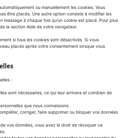
r automatiquement ou manuellement les cookies. Vous
s être placés. Une autre option consiste à modifier les
un message à chaque fois qu’un cookie est placé. Pour plus
de la section Aide de votre navigateur.
ment si tous les cookies sont désactivés. Si vous
ouveau placés après votre consentement lorsque vous
elles
lles :
les sont nécessaires, ce qui leur arrivera et combien de
personnelles que nous connaissons.
 compléter, corriger, faire supprimer ou bloquer vos données
 de vos données, vous avez le droit de révoquer ce
es.
mander toutes vos données personnelles au responsable du