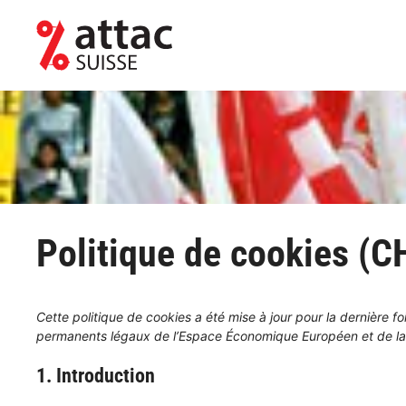
Aller
au
contenu
Politique de cookies (C
Cette politique de cookies a été mise à jour pour la dernière f
permanents légaux de l’Espace Économique Européen et de la
1. Introduction