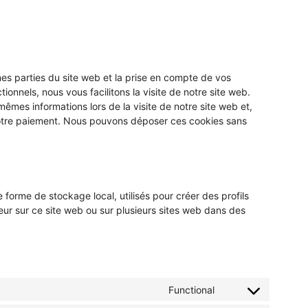
nes parties du site web et la prise en compte de vos
ionnels, nous vous facilitons la visite de notre site web.
 mêmes informations lors de la visite de notre site web et,
votre paiement. Nous pouvons déposer ces cookies sans
forme de stockage local, utilisés pour créer des profils
isateur sur ce site web ou sur plusieurs sites web dans des
Functional
Consent