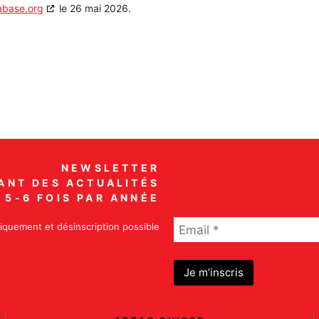
abase.org
le 26 mai 2026.
NEWSLETTER
ANT DES ACTUALITÉS
5-6 FOIS PAR ANNÉE
iquement et désinscription possible