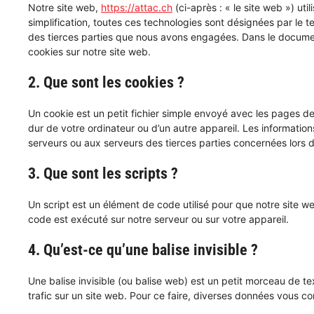
Notre site web,
https://attac.ch
(ci-après : « le site web ») uti
simplification, toutes ces technologies sont désignées par le 
des tierces parties que nous avons engagées. Dans le document
cookies sur notre site web.
2. Que sont les cookies ?
Un cookie est un petit fichier simple envoyé avec les pages de
dur de votre ordinateur ou d’un autre appareil. Les informatio
serveurs ou aux serveurs des tierces parties concernées lors d’
3. Que sont les scripts ?
Un script est un élément de code utilisé pour que notre site w
code est exécuté sur notre serveur ou sur votre appareil.
4. Qu’est-ce qu’une balise invisible ?
Une balise invisible (ou balise web) est un petit morceau de tex
trafic sur un site web. Pour ce faire, diverses données vous con