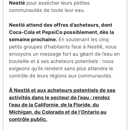
Nestlé
pour assécher leurs petites
communautés de toute leur eau.
Nestlé attend des offres d’acheteurs, dont
Coca-Cola et PepsiCo possiblement, dès la
semaine prochaine.
En soutenant les cinq
petits groupes d’habitants face à Nestlé, nous
envoyons un message fort au géant de l’eau en
bouteille et à ses acheteurs potentiels : nous
exigeons qu’ils rendent sans plus attendre le
contrôle de leurs régions aux communautés.
À Nestlé et aux acheteurs potentiels de ses
activités dans le secteur de l’eau : rendez
l’eau de la Californie, de la Floride, du
Michigan, du Colorado et de l’Ontario au
contrôle public.