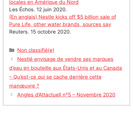
locales en Amérique du Nord
Les Échos. 12 juin 2020.
(En anglais) Nestle kicks off $5 billion sale of
Pure Life, other water brands, sources say
Reuters. 15 octobre 2020.
Catégories
Non classifié(e)
Nestlé envisage de vendre ses marques
d’eau en bouteille aux États-Unis et au Canada
– Qu’est-ce qui se cache derrière cette
manœuvre ?
Angles d’Attactuell n°5 – Novembre 2020