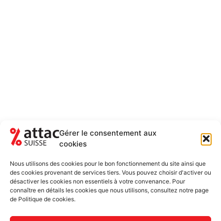
Gérer le consentement aux
cookies
NEWSLETTER
RESTEZ AU COURANT DES ACTUALITÉS
Nous utilisons des cookies pour le bon fonctionnement du site ainsi que
5-6 FOIS PAR ANNÉE
des cookies provenant de services tiers. Vous pouvez choisir d'activer ou
désactiver les cookies non essentiels à votre convenance. Pour
Newsletter uniquement et désinscription possible
connaître en détails les cookies que nous utilisons, consultez notre page
de Politique de cookies.