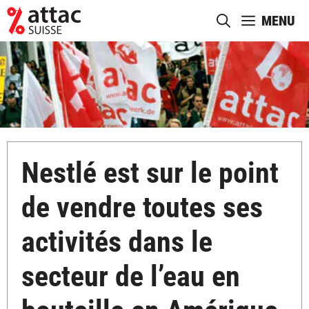
Aller
MENU
au
contenu
Nestlé est sur le point
de vendre toutes ses
activités dans le
secteur de l’eau en