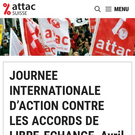
Aller
MENU
au
contenu
JOURNEE
INTERNATIONALE
D’ACTION CONTRE
LES ACCORDS DE