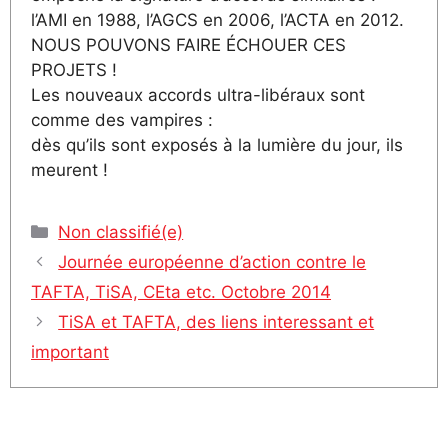
l’AMI en 1988, l’AGCS en 2006, l’ACTA en 2012.
NOUS POUVONS FAIRE ÉCHOUER CES
PROJETS !
Les nouveaux accords ultra-libéraux sont
comme des vampires :
dès qu’ils sont exposés à la lumière du jour, ils
meurent !
Catégories
Non classifié(e)
Journée européenne d’action contre le
TAFTA, TiSA, CEta etc. Octobre 2014
TiSA et TAFTA, des liens interessant et
important