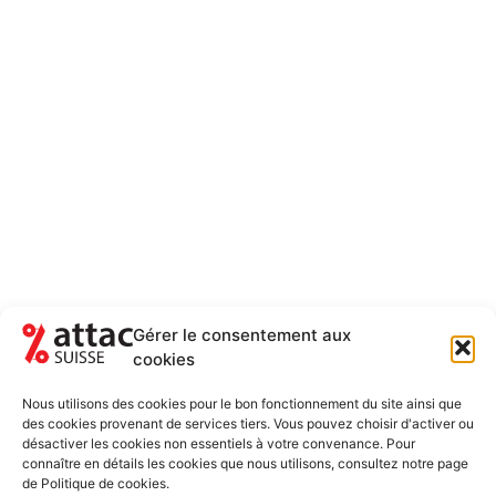
Gérer le consentement aux
cookies
NEWSLETTER
RESTEZ AU COURANT DES ACTUALITÉS
Nous utilisons des cookies pour le bon fonctionnement du site ainsi que
5-6 FOIS PAR ANNÉE
des cookies provenant de services tiers. Vous pouvez choisir d'activer ou
désactiver les cookies non essentiels à votre convenance. Pour
Newsletter uniquement et désinscription possible
connaître en détails les cookies que nous utilisons, consultez notre page
de Politique de cookies.