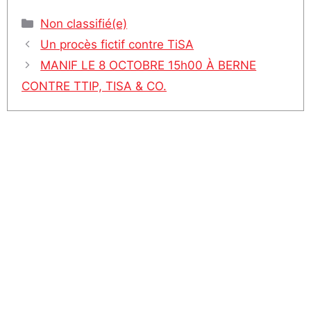
Catégories
Non classifié(e)
Un procès fictif contre TiSA
MANIF LE 8 OCTOBRE 15h00 À BERNE
CONTRE TTIP, TISA & CO.