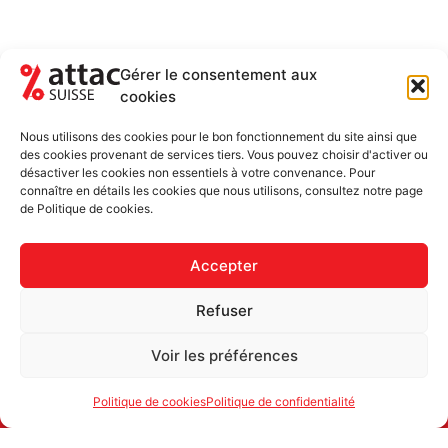
Gérer le consentement aux
cookies
NEWSLETTER
RESTEZ AU COURANT DES ACTUALITÉS
Nous utilisons des cookies pour le bon fonctionnement du site ainsi que
5-6 FOIS PAR ANNÉE
des cookies provenant de services tiers. Vous pouvez choisir d'activer ou
désactiver les cookies non essentiels à votre convenance. Pour
Newsletter uniquement et désinscription possible
connaître en détails les cookies que nous utilisons, consultez notre page
de Politique de cookies.
Accepter
Refuser
Voir les préférences
Politique de cookies
Politique de confidentialité