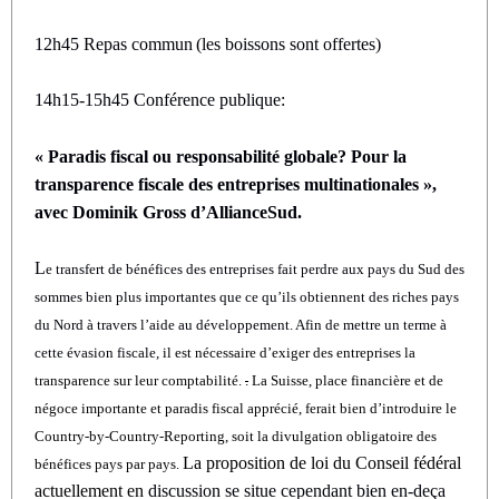
12h45
R
epas
commun
(les boissons sont offertes)
14h15-15h45
C
onf
érence publique:
« Paradis fiscal ou responsabilité globale? Pour la
transparence fiscale des entreprises multinationales »,
avec Dominik Gross d’AllianceSud.
L
e transfert de bénéfices des entreprises fait perdre aux pays du Sud des
sommes bien plus importantes que ce qu’ils obtiennent des riches pays
du Nord à travers l’aide au développement. Afin de mettre un terme à
cette évasion fiscale,
il est nécessaire d’exiger des entreprises la
transparence sur leur comptabilité.
.
La Suisse, place financière et de
négoce importante et paradis fiscal apprécié, ferait bien d’introduire le
Country-by-Country-Reporting, soit la divulgation obligatoire des
La proposition de loi du Conseil fédéral
bénéfices pays par pays.
actuellement en
discussion se situe cependant bien en-deça