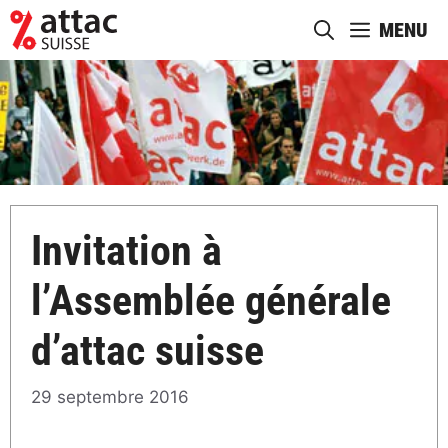
Aller
MENU
au
contenu
Invitation à
l’Assemblée générale
d’attac suisse
29 septembre 2016