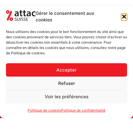
Gérer le consentement aux
cookies
NEWSLETTER
RESTEZ AU COURANT DES ACTUALITÉS
Nous utilisons des cookies pour le bon fonctionnement du site ainsi que
5-6 FOIS PAR ANNÉE
des cookies provenant de services tiers. Vous pouvez choisir d'activer ou
désactiver les cookies non essentiels à votre convenance. Pour
Newsletter uniquement et désinscription possible
connaître en détails les cookies que nous utilisons, consultez notre page
de Politique de cookies.
Accepter
Refuser
Voir les préférences
Politique de cookies
Politique de confidentialité