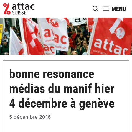
Aller
MENU
au
contenu
bonne resonance
médias du manif hier
4 décembre à genève
5 décembre 2016