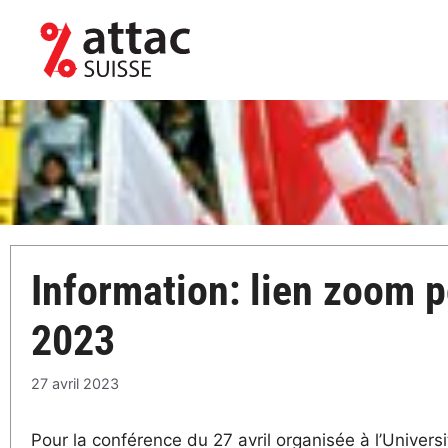
Aller
au
contenu
Information: lien zoom p
2023
27 avril 2023
Pour la conférence du 27 avril organisée à l’Univers