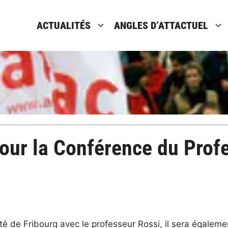
ACTUALITÉS
ANGLES D’ATTACTUEL
our la Conférence du Profe
ité de Fribourg avec le professeur Rossi, il sera égaleme