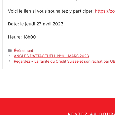
Voici le lien si vous souhaitez y participer:
https:/
Date: le jeudi 27 avril 2023
Heure: 18h00
Catégories
Événement
ANGLES D’ATTACTUELL N°9 – MARS 2023
Regardez « La faillite du Crédit Suisse et son rachat par
RESTEZ AU COUR