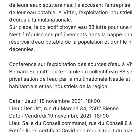
de leurs eaux soutteraines. Ils accusent l’entrepris
de leur eau potable. A Vittel, l’exploitation industr
d’euros à la multinationale.
Sur place, le collectif citoyen eau 88 lutte pour une
Nestlé réduise ses prélèvements dans la nappe phré
réservoir d’eau potable de la population et dont l
décennies.
Conférence sur l’exploitation des sources d’eau à Vit
Bernard Schmitt, porte-parole du collectif eau 88 se
privatisation de l’eau par la multinationale Nestlé et
habitant.e.s et les industriels de la région.
Date : Jeudi 18 novembre 2021, 18h00.
Lieu : Der Ort, rue du Marché 34, 2502 Bienne
Date : Vendredi 19 novembre 2021, 18h00
Lieu: Salle du Conseil communal, rue du Conseil 8 
Entrée libre, certificat Covid non requis (port du 