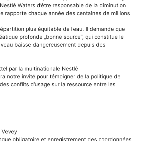
e Nestlé Waters d’être responsable de la diminution
ielle rapporte chaque année des centaines de millions
 répartition plus équitable de l’eau. Il demande que
atique profonde „bonne source“, qui constitue le
e niveau baisse dangereusement depuis des
tel par la multinationale Nestlé
ra notre invité pour témoigner de la politique de
 des conflits d’usage sur la ressource entre les
à Vevey
masque obligatoire et enregistrement des coordonnées