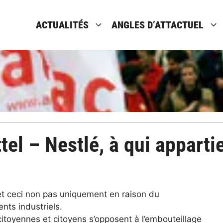
ACTUALITÉS
ANGLES D’ATTACTUEL
el – Nestlé, à qui appartie
 et ceci non pas uniquement en raison du
nts industriels.
 citoyennes et citoyens s’opposent à l’embouteillage