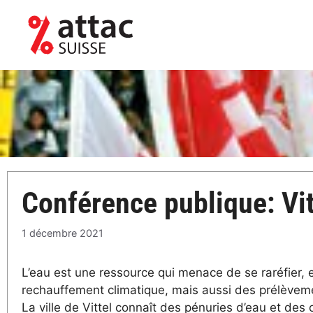
Aller
au
contenu
Conférence publique: Vitt
1 décembre 2021
L’eau est une ressource qui menace de se raréfier,
rechauffement climatique, mais aussi des prélèveme
La ville de Vittel connaît des pénuries d’eau et des