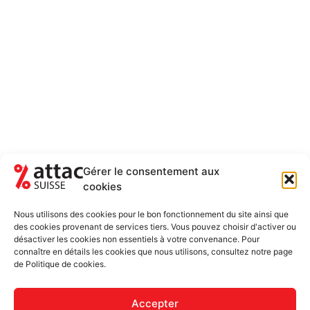
Gérer le consentement aux
cookies
NEWSLETTER
RESTEZ AU COURANT DES ACTUALITÉS
Nous utilisons des cookies pour le bon fonctionnement du site ainsi que
5-6 FOIS PAR ANNÉE
des cookies provenant de services tiers. Vous pouvez choisir d'activer ou
désactiver les cookies non essentiels à votre convenance. Pour
Newsletter uniquement et désinscription possible
connaître en détails les cookies que nous utilisons, consultez notre page
de Politique de cookies.
Accepter