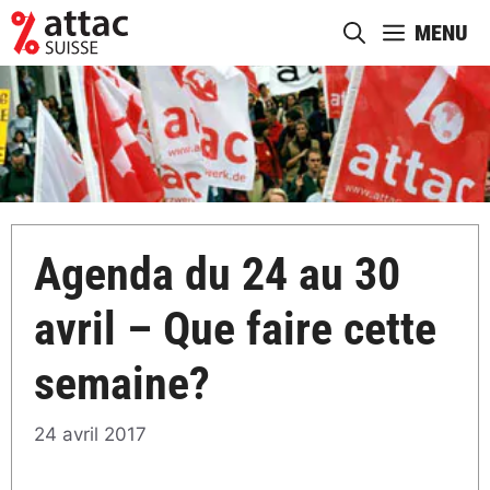
Aller
MENU
au
contenu
Agenda du 24 au 30
avril – Que faire cette
semaine?
24 avril 2017