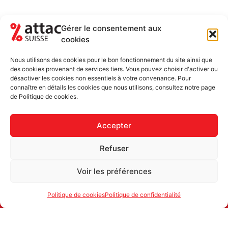
Gérer le consentement aux
cookies
NEWSLETTER
RESTEZ AU COURANT DES ACTUALITÉS
Nous utilisons des cookies pour le bon fonctionnement du site ainsi que
5-6 FOIS PAR ANNÉE
des cookies provenant de services tiers. Vous pouvez choisir d'activer ou
désactiver les cookies non essentiels à votre convenance. Pour
Newsletter uniquement et désinscription possible
connaître en détails les cookies que nous utilisons, consultez notre page
de Politique de cookies.
Accepter
Refuser
Voir les préférences
Politique de cookies
Politique de confidentialité