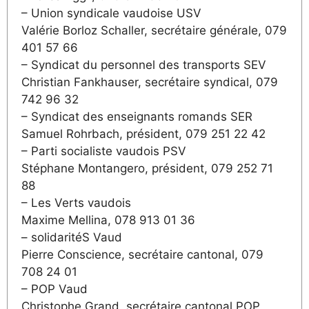
– Union syndicale vaudoise USV
Valérie Borloz Schaller, secrétaire générale, 079
401 57 66
– Syndicat du personnel des transports SEV
Christian Fankhauser, secrétaire syndical, 079
742 96 32
– Syndicat des enseignants romands SER
Samuel Rohrbach, président, 079 251 22 42
– Parti socialiste vaudois PSV
Stéphane Montangero, président, 079 252 71
88
– Les Verts vaudois
Maxime Mellina, 078 913 01 36
– solidaritéS Vaud
Pierre Conscience, secrétaire cantonal, 079
708 24 01
– POP Vaud
Christophe Grand, secrétaire cantonal POP