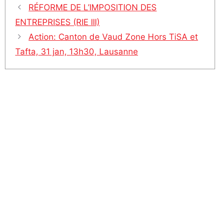
RÉFORME DE L’IMPOSITION DES
ENTREPRISES (RIE III)
Action: Canton de Vaud Zone Hors TiSA et
Tafta, 31 jan, 13h30, Lausanne