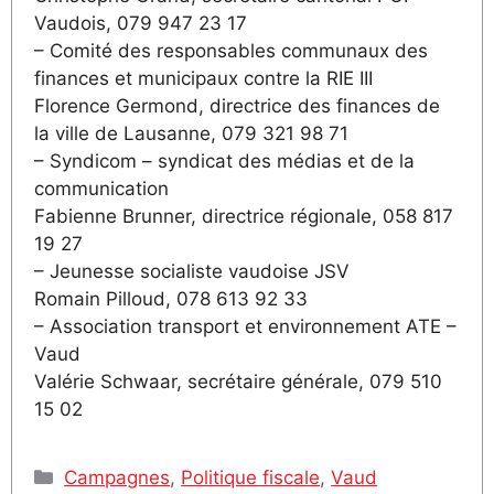
Vaudois, 079 947 23 17
– Comité des responsables communaux des
finances et municipaux contre la RIE III
Florence Germond, directrice des finances de
la ville de Lausanne, 079 321 98 71
– Syndicom – syndicat des médias et de la
communication
Fabienne Brunner, directrice régionale, 058 817
19 27
– Jeunesse socialiste vaudoise JSV
Romain Pilloud, 078 613 92 33
– Association transport et environnement ATE –
Vaud
Valérie Schwaar, secrétaire générale, 079 510
15 02
Catégories
Campagnes
,
Politique fiscale
,
Vaud