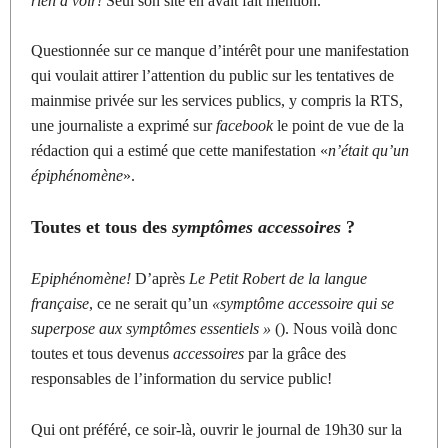
rien à voir!
Seul son site en avait fait mention.
Questionnée sur ce manque d’intérêt pour une manifestation
qui voulait attirer l’attention du public sur les tentatives de
mainmise privée sur les services publics, y compris la RTS,
une journaliste a exprimé sur
facebook
le point de vue de la
rédaction qui a estimé que cette manifestation «
n’était qu’un
épiphénomène
».
Toutes et tous des
symptômes accessoires
?
Epiphénomène!
D’après
Le Petit Robert de la langue
française
, ce ne serait qu’un
«symptôme accessoire qui se
superpose aux symptômes essentiels »
(). Nous voilà donc
toutes et tous devenus
accessoires
par la grâce des
responsables de l’information du service public!
Qui ont préféré, ce soir-là, ouvrir le journal de 19h30 sur la