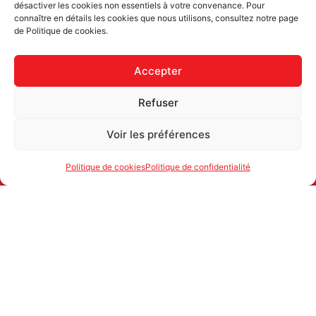
désactiver les cookies non essentiels à votre convenance. Pour
Newsletter uniquement et désinscription possible
connaître en détails les cookies que nous utilisons, consultez notre page
de Politique de cookies.
Accepter
Refuser
Voir les préférences
Politique de cookies
Politique de confidentialité
ATTAC SUISSE
1700 FRIBOURG
secretariat@attac.ch