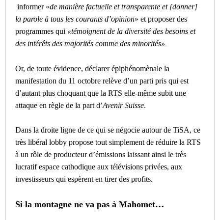
informer «
de manière factuelle et transparente et [donner]
la parole à tous les courants d’opinion
» et proposer des
programmes qui
«témoignent de la diversité des besoins et
des intérêts des majorités comme des minorités»
.
Or, de toute évidence, déclarer épiphénomènale la
manifestation du 11 octobre relève d’un parti pris qui est
d’autant plus choquant que la RTS elle-même subit une
attaque en règle de la part d’
Avenir Suisse
.
Dans la droite ligne de ce qui se négocie autour de TiSA, ce
très libéral lobby propose tout simplement de réduire la RTS
à un rôle de producteur d’émissions laissant ainsi le très
lucratif espace cathodique aux télévisions privées, aux
investisseurs qui espèrent en tirer des profits.
Si la montagne ne va pas à Mahomet…