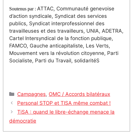
ATTAC, Communauté genevoise
Soutenus par :
d’action syndicale, Syndicat des services
publics, Syndicat interprofessionnel des
travailleuses et des travailleurs, UNIA, ADETRA,
Cartel Intersyndical de la fonction publique,
FAMCO, Gauche anticapitaliste, Les Verts,
Mouvement vers la révolution citoyenne, Parti
Socialiste, Parti du Travail, solidaritéS
Catégories
Campagnes
,
OMC / Accords bilatéraux
Personal STOP et TISA même combat !
TiSA : quand le libre-échange menace la
démocratie