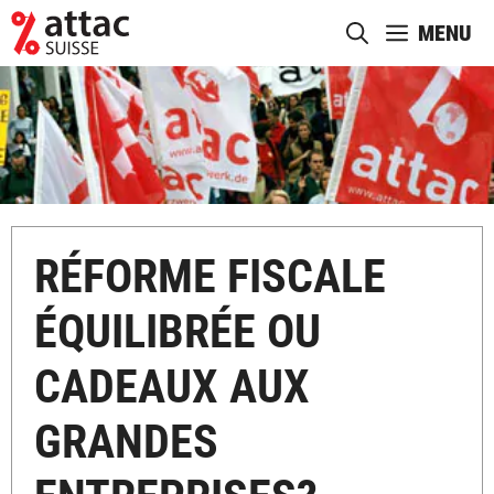
Aller
MENU
au
contenu
RÉFORME FISCALE
ÉQUILIBRÉE OU
CADEAUX AUX
GRANDES