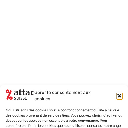
Gérer le consentement aux
cookies
NEWSLETTER
RESTEZ AU COURANT DES ACTUALITÉS
Nous utilisons des cookies pour le bon fonctionnement du site ainsi que
5-6 FOIS PAR ANNÉE
des cookies provenant de services tiers. Vous pouvez choisir d'activer ou
désactiver les cookies non essentiels à votre convenance. Pour
Newsletter uniquement et désinscription possible
connaître en détails les cookies que nous utilisons, consultez notre page