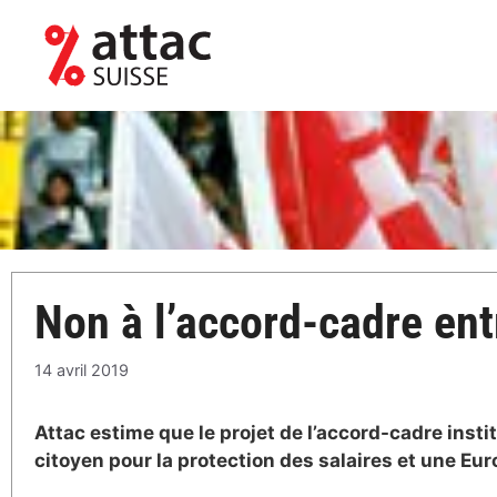
Aller
au
contenu
Non à l’accord-cadre entr
14 avril 2019
Attac estime que le projet de l’accord-cadre instit
citoyen pour la protection des salaires et une Euro