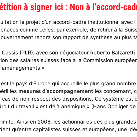
étition à signer ici : Non à l’accord-cad
tation le projet d’un accord-cadre institutionnel avec 
enaces comme celles, par exemple, de retirer à la Suiss
gouvernement rendra son rapport de synthèse au plus tar
zio Cassis (PLR), avec son négociateur Roberto Balzaret
ion des salaires suisses face à la Commission européenn
ts aménagements ».
st le pays d’Europe qui accueille le plus grand nombre 
ril les
mesures d’accompagnement
les concernant, c
en cas de non-respect des dispositions. Ce système est d
e droit du travail « est déjà anémique » (Hans Oppliger d
imite. Ainsi en 2008, les actionnaires des plus grandes
évident qu’entre capitalistes suisses et européens, une id