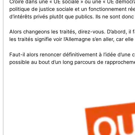
Croire dans une « UE sociale » ou une « UE démocrat
politique de justice sociale et un fonctionnement r
d’intérêts privés plutôt que publics. Ils ne sont donc
Alors changeons les traités, direz-vous. D’abord, il 
les traités signifie voir l’Allemagne s’en aller, car 
Faut-il alors renoncer définitivement à l’idée d’un
possible au bout d’un long parcours de rapprochement