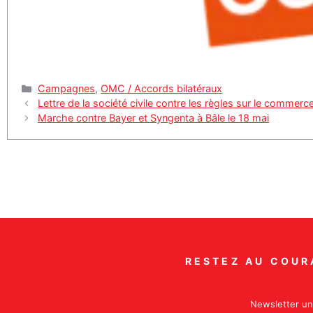
Catégories
Campagnes
,
OMC / Accords bilatéraux
Lettre de la société civile contre les règles sur le commer
Marche contre Bayer et Syngenta à Bâle le 18 mai
RESTEZ AU COUR
Newsletter un