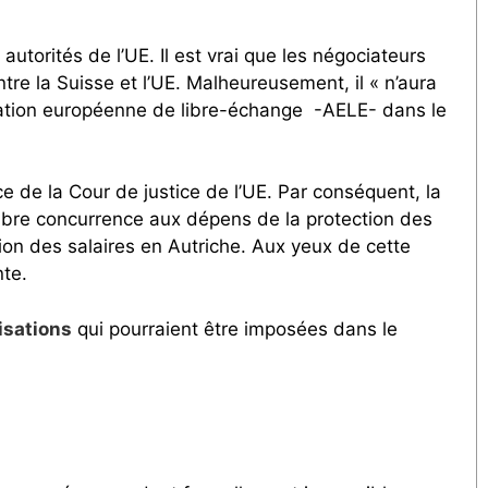
torités de l’UE. Il est vrai que les négociateurs
ntre la Suisse et l’UE. Malheureusement, il « n’aura
sociation européenne de libre-échange -AELE- dans le
ce de la Cour de justice de l’UE. Par conséquent, la
a libre concurrence aux dépens de la protection des
on des salaires en Autriche. Aux yeux de cette
nte.
isations
qui pourraient être imposées dans le