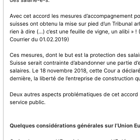
des salarié-e-s.
Avec cet accord les mesures d’accompagnement pourrai
suisses ont obtenu la mise sur pied d’un Tribunal arbi
rien à dire (…) c’est une feuille de vigne, un alibi
Courrier du 01.02.2019)
Ces mesures, dont le but est la protection des salai
Suisse serait contrainte d’abandonner une partie d’e
salaires. Le 18 novembre 2018, cette Cour a déclar
dernière, la liberté de l’entreprise de construction q
Deux autres aspects problématiques de cet accord 
service public.
Quelques considérations générales sur l’Union 