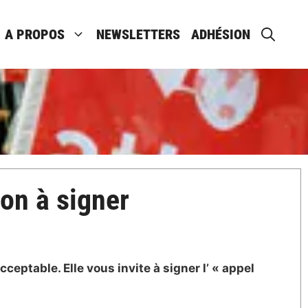
A PROPOS
NEWSLETTERS
ADHÉSION
ion à signer
ceptable. Elle vous invite à signer l’ « appel