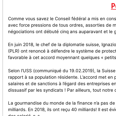
P
Comme vous savez le Conseil fédéral a mis en consul
avec force pressions de tous ordres, assorties de m
négociations ont débuté cinq ans auparavant et le 
En juin 2018, le chef de la diplomatie suisse, Igna
(PLR) ont renoncé à défendre le système de protect
favorable à cet accord moyennant quelques « peti
Selon l’USS (communiqué du 19.02.2019), la Suisse e
rapport à sa population résidente. L’accord met en pé
salaires et de sanctions à l’égard des entreprises 
dissuasif par les syndicats ! Par ailleurs, tout notr
La gourmandise du monde de la finance n’a pas de l
milliards. En 2018, ils ont reçu 40 milliards! Il est 