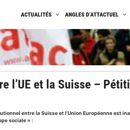
ACTUALITÉS
ANGLES D’ATTACTUEL
e l’UE et la Suisse – Pétit
utionnel entre la Suisse et l’Union Européenne est inac
pe sociale » :