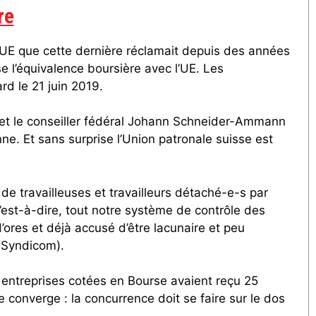
re
l’UE que cette dernière réclamait depuis des années
e l’équivalence boursière avec l’UE. Les
d le 21 juin 2019.
ti et le conseiller fédéral Johann Schneider-Ammann
e. Et sans surprise l’Union patronale suisse est
de travailleuses et travailleurs détaché-e-s par
’est-à-dire, tout notre système de contrôle des
’ores et déjà accusé d’être lacunaire et peu
e Syndicom).
 entreprises cotées en Bourse avaient reçu 25
ée converge : la concurrence doit se faire sur le dos