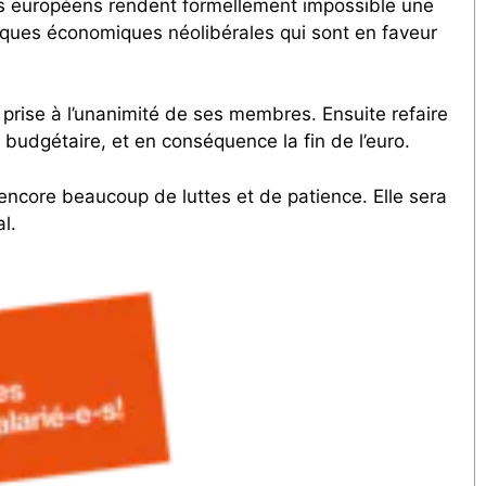
ités européens rendent formellement impossible une
itiques économiques néolibérales qui sont en faveur
e prise à l’unanimité de ses membres. Ensuite refaire
et budgétaire, et en conséquence la fin de l’euro.
encore beaucoup de luttes et de patience. Elle sera
l.