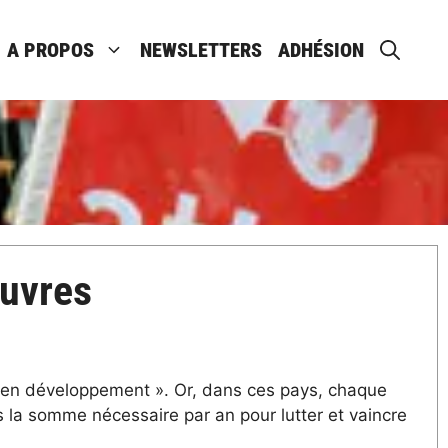
A PROPOS
NEWSLETTERS
ADHÉSION
auvres
« en développement ». Or, dans ces pays, chaque
ois la somme nécessaire par an pour lutter et vaincre