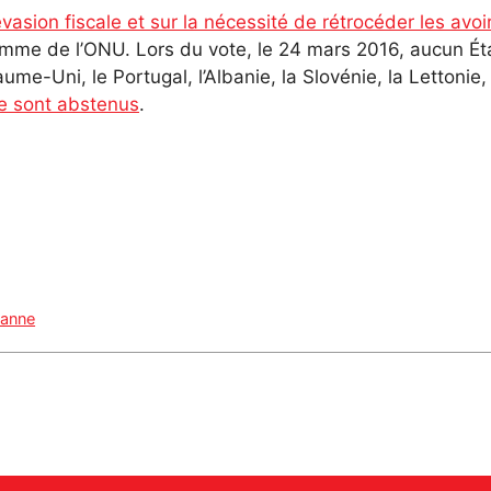
’évasion fiscale et sur la nécessité de rétrocéder les a
mme de l’ONU. Lors du vote, le 24 mars 2016, aucun Éta
ume-Uni, le Portugal, l’Albanie, la Slovénie, la Lettonie
e sont abstenus
.
sanne