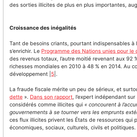
des sorties illicites de plus en plus importantes, 
Croissance des inégalités
Tant de besoins criants, pourtant indispensables à
s’enrichir. Le
Programme des Nations unies pour le
des revenus totaux, l’autre moitié revenant aux 92 %
richesses mondiales en 2010 à 48 % en 2014. Au co
développement |
5
|.
La fraude fiscale mérite un peu de sérieux, et surt
dette
».
Dans son rapport
, l’expert indépendant sur
considérés comme illicites qui
« concourent à l’accu
gouvernements à se tourner vers les emprunts extér
ces flux illicites privent les États de ressources qui
économiques, sociaux, culturels, civils et politiques.