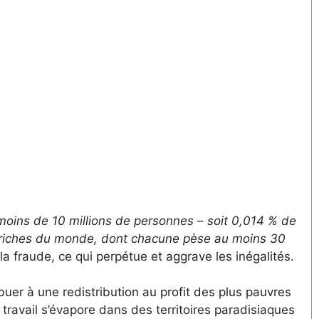
moins de 10 millions de personnes – soit 0,014 % de
us riches du monde, dont chacune pèse au moins 30
la fraude, ce qui perpétue et aggrave les inégalités.
buer à une redistribution au profit des plus pauvres
 travail s’évapore dans des territoires paradisiaques