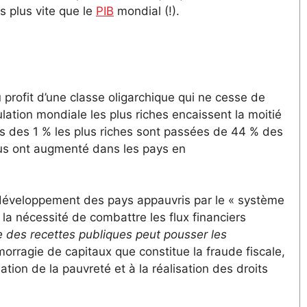
s plus vite que le
PIB
mondial (!).
profit d’une classe oligarchique qui ne cesse de
ation mondiale les plus riches encaissent la moitié
ns des 1 % les plus riches sont passées de 44 % des
nus ont augmenté dans les pays en
du développement des pays appauvris par le « système
 la nécessité de combattre les flux financiers
ce des recettes publiques peut pousser les
émorragie de capitaux que constitue la fraude fiscale,
nation de la pauvreté et à la réalisation des droits