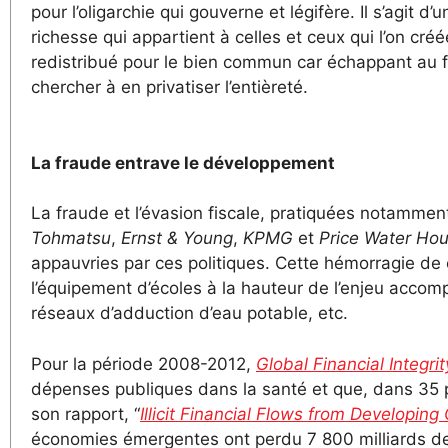
pour l’oligarchie qui gouverne et légifère. Il s’agit
richesse qui appartient à celles et ceux qui l’on créée
redistribué pour le bien commun car échappant au fisc
chercher à en privatiser l’entièreté.
La fraude entrave le développement
La fraude et l’évasion fiscale, pratiquées notamment
Tohmatsu
,
Ernst & Young
,
KPMG
et
Price Water Ho
appauvries par ces politiques. Cette hémorragie de
l’équipement d’écoles à la hauteur de l’enjeu accom
réseaux d’adduction d’eau potable, etc.
Pour la période 2008-2012,
Global Financial Integrit
dépenses publiques dans la santé et que, dans 35 
son rapport, “
Illicit Financial Flows from Developin
économies émergentes ont perdu 7 800 milliards de d