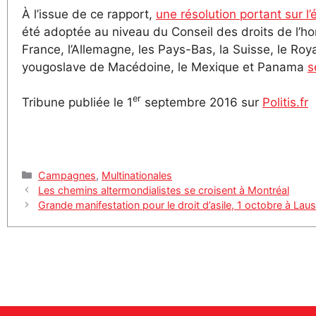
À l’issue de ce rapport,
une résolution portant sur l
été adoptée au niveau du Conseil des droits de l’ho
France, l’Allemagne, les Pays-Bas, la Suisse, le Roya
yougoslave de Macédoine, le Mexique et Panama
s
er
Tribune publiée le 1
septembre 2016 sur
Politis.fr
Catégories
Campagnes
,
Multinationales
Les chemins altermondialistes se croisent à Montréal
Grande manifestation pour le droit d’asile, 1 octobre à Lau