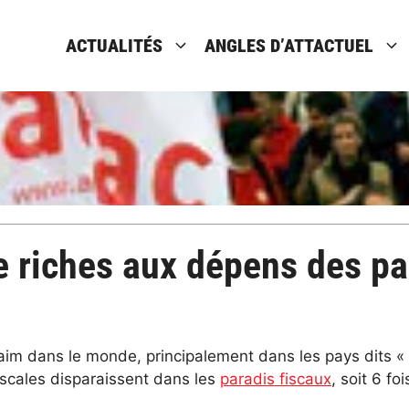
ACTUALITÉS
ANGLES D’ATTACTUEL
 de riches aux dépens des p
faim dans le monde, principalement dans les pays dits 
iscales disparaissent dans les
paradis fiscaux
, soit 6 f