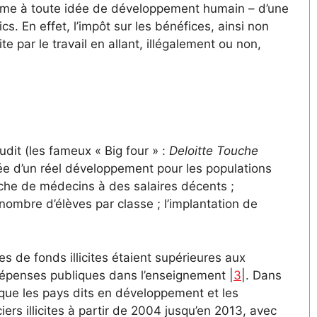
onforme à toute idée de développement humain – d’une
ics. En effet, l’impôt sur les bénéfices, ainsi non
e par le travail en allant, illégalement ou non,
dit (les fameux « Big four » :
Deloitte Touche
ncée d’un réel développement pour les populations
uche de médecins à des salaires décents ;
nombre d’élèves par classe ; l’implantation de
 de fonds illicites étaient supérieures aux
dépenses publiques dans l’enseignement |
3
|. Dans
 que les pays dits en développement et les
rs illicites à partir de 2004 jusqu’en 2013, avec