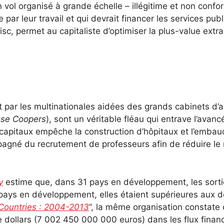
 d’un vol organisé à grande échelle – illégitime et non c
 par leur travail et qui devrait financer les services publ
, permet au capitaliste d’optimiser la plus-value extrait
 par les multinationales aidées des grands cabinets d’au
use Coopers
), sont un véritable fléau qui entrave l’ava
 capitaux empêche la construction d’hôpitaux et l’emba
pagné du recrutement de professeurs afin de réduire le 
y
estime que, dans 31 pays en développement, les sorties
pays en développement, elles étaient supérieures aux 
g Countries : 2004-2013
”, la même organisation constate
ollars (7 002 450 000 000 euros) dans les flux financie