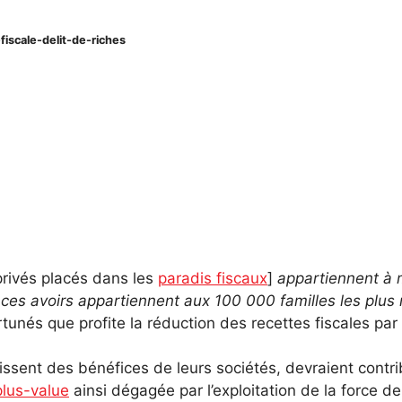
iscale-delit-de-riches
rivés placés dans les
paradis fiscaux
]
appartiennent à 
de ces avoirs appartiennent aux 100 000 familles les pl
rtunés que profite la réduction des recettes fiscales par 
issent des bénéfices de leurs sociétés, devraient contri
plus-value
ainsi dégagée par l’exploitation de la force de