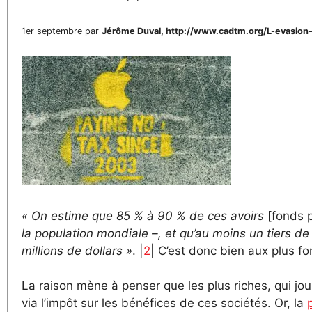
1er septembre par
Jérôme Duval, http://www.cadtm.org/L-evasion-f
« On estime que 85 % à 90 % de ces avoirs
[fonds p
la population mondiale –, et qu’au moins un tiers 
millions de dollars »
. |
2
| C’est donc bien aux plus fo
La raison mène à penser que les plus riches, qui jou
via l’impôt sur les bénéfices de ces sociétés. Or, la