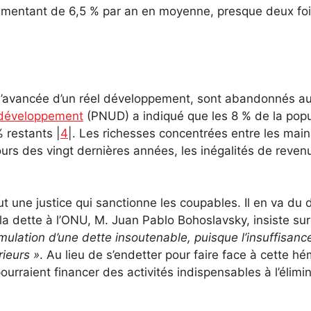
augmentant de 6,5 % par an en moyenne, presque deux foi
 l’avancée d’un réel développement, sont abandonnés au 
 développement
(PNUD) a indiqué que les 8 % de la popul
 restants |
4
|. Les richesses concentrées entre les mai
urs des vingt dernières années, les inégalités de reve
out une justice qui sanctionne les coupables. Il en va 
 la dette à l’ONU, M. Juan Pablo Bohoslavsky, insiste sur
mulation d’une dette insoutenable, puisque l’insuffisan
ieurs »
. Au lieu de s’endetter pour faire face à cette h
 pourraient financer des activités indispensables à l’élimi