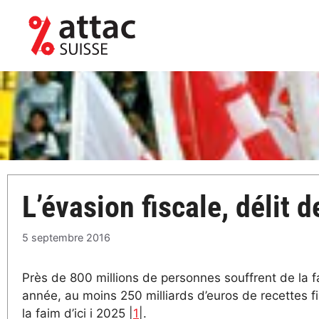
Aller
au
contenu
L’évasion fiscale, délit
5 septembre 2016
Près de 800 millions de personnes souffrent de la 
année, au moins 250 milliards d’euros de recettes f
la faim d’ici i 2025 |
1
|.