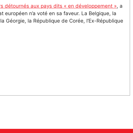
voirs détournés aux pays dits « en développement »
, a
t européen n’a voté en sa faveur. La Belgique, la
, la Géorgie, la République de Corée, l’Ex-République