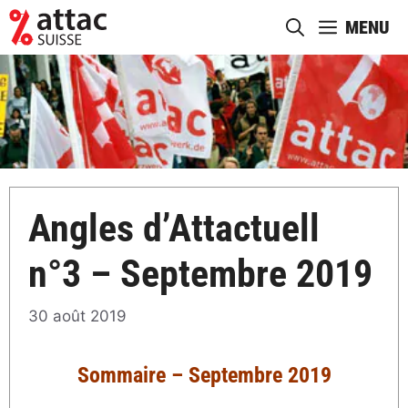
Aller
MENU
au
contenu
Angles d’Attactuell
n°3 – Septembre 2019
30 août 2019
Sommaire – Septembre 2019