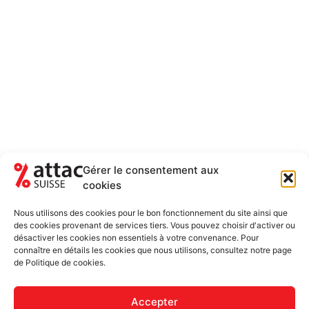
Gérer le consentement aux
cookies
NEWSLETTER
RESTEZ AU COURANT DES ACTUALITÉS
Nous utilisons des cookies pour le bon fonctionnement du site ainsi que
5-6 FOIS PAR ANNÉE
des cookies provenant de services tiers. Vous pouvez choisir d'activer ou
désactiver les cookies non essentiels à votre convenance. Pour
Newsletter uniquement et désinscription possible
connaître en détails les cookies que nous utilisons, consultez notre page
de Politique de cookies.
Accepter